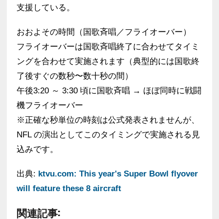
支援している。
おおよその時間（国歌斉唱／フライオーバー）
フライオーバーは国歌斉唱終了に合わせてタイミ
ングを合わせて実施されます（典型的には国歌終
了後すぐの数秒〜数十秒の間）
午後3:20 ～ 3:30 頃に国歌斉唱 → ほぼ同時に戦闘
機フライオーバー
※正確な秒単位の時刻は公式発表されませんが、
NFL の演出としてこのタイミングで実施される見
込みです。
出典:
ktvu.com: This year's Super Bowl flyover
will feature these 8 aircraft
関連記事: