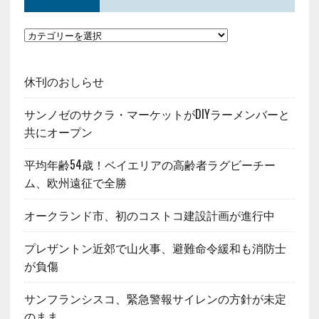
休刊のおしらせ
サンノゼのサクラ・マーケットがDIYラーメンバーと
共にオープン
平均年齢54歳！ベイエリアの高齢者ラグビーチー
ム、欧州遠征で全勝
オークランド市、初のコストコ建設計画が進行中
プレザントン近郊で山火事、避難命令緩和も消防士
が負傷
サンフランシスコ、緊急警報サイレンの方針が未定
のまま