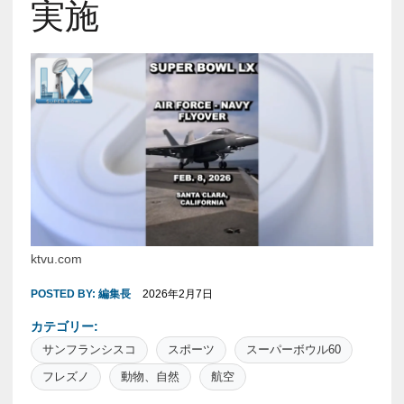
実施
ktvu.com
POSTED BY:
編集長
2026年2月7日
カテゴリー:
サンフランシスコ
スポーツ
スーパーボウル60
フレズノ
動物、自然
航空