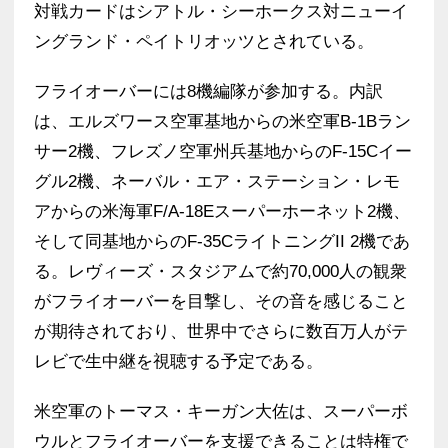
対戦カードはシアトル・シーホークス対ニューイ
ングランド・ペイトリオッツとされている。
フライオーバーには8機編隊が参加する。内訳
は、エルズワース空軍基地からの米空軍B-1Bラン
サー2機、フレズノ空軍州兵基地からのF-15Cイー
グル2機、ネーバル・エア・ステーション・レモ
アからの米海軍F/A-18Eスーパーホーネット2機、
そして同基地からのF-35CライトニングII 2機であ
る。レヴィーズ・スタジアムで約70,000人の観衆
がフライオーバーを目撃し、その音を感じること
が期待されており、世界中でさらに数百万人がテ
レビで生中継を視聴する予定である。
米空軍のトーマス・キーガン大佐は、スーパーボ
ウルとフライオーバーを支援できることは特権で