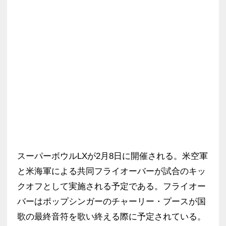
スーパーボウルLXが2月8日に開催される。米空軍
と米海軍による共同フライオーバーが試合のキッ
クオフとして実施される予定である。フライオー
バーはポップシンガーのチャーリー・プースが国
歌の最終音符を歌い終える際に予定されている。