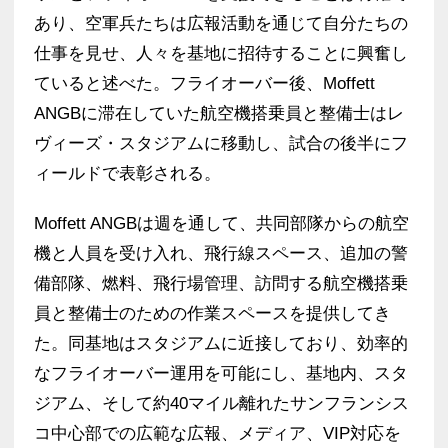
あり、空軍兵たちは広報活動を通じて自分たちの
仕事を見せ、人々を基地に招待することに興奮し
ていると述べた。フライオーバー後、Moffett
ANGBに滞在していた航空機搭乗員と整備士はレ
ヴィーズ・スタジアムに移動し、試合の後半にフ
ィールドで表彰される。
Moffett ANGBは週を通して、共同部隊からの航空
機と人員を受け入れ、飛行線スペース、追加の警
備部隊、燃料、飛行場管理、訪問する航空機搭乗
員と整備士のための作業スペースを提供してき
た。同基地はスタジアムに近接しており、効率的
なフライオーバー運用を可能にし、基地内、スタ
ジアム、そして約40マイル離れたサンフランシス
コ中心部での広範な広報、メディア、VIP対応を