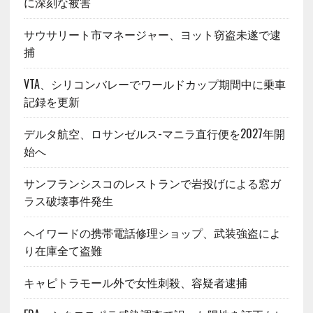
に深刻な被害
サウサリート市マネージャー、ヨット窃盗未遂で逮
捕
VTA、シリコンバレーでワールドカップ期間中に乗車
記録を更新
デルタ航空、ロサンゼルス-マニラ直行便を2027年開
始へ
サンフランシスコのレストランで岩投げによる窓ガ
ラス破壊事件発生
ヘイワードの携帯電話修理ショップ、武装強盗によ
り在庫全て盗難
キャピトラモール外で女性刺殺、容疑者逮捕