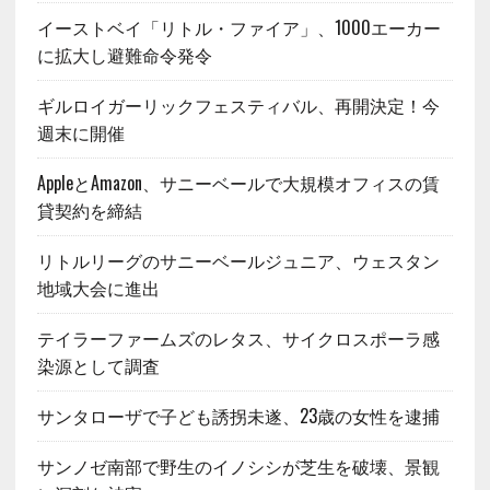
イーストベイ「リトル・ファイア」、1000エーカー
に拡大し避難命令発令
ギルロイガーリックフェスティバル、再開決定！今
週末に開催
AppleとAmazon、サニーベールで大規模オフィスの賃
貸契約を締結
リトルリーグのサニーベールジュニア、ウェスタン
地域大会に進出
テイラーファームズのレタス、サイクロスポーラ感
染源として調査
サンタローザで子ども誘拐未遂、23歳の女性を逮捕
サンノゼ南部で野生のイノシシが芝生を破壊、景観