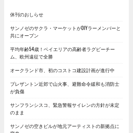
休刊のおしらせ
サンノゼのサクラ・マーケットがDIYラーメンバーと
共にオープン
平均年齢54歳！ベイエリアの高齢者ラグビーチー
ム、欧州遠征で全勝
オークランド市、初のコストコ建設計画が進行中
プレザントン近郊で山火事、避難命令緩和も消防士
が負傷
サンフランシスコ、緊急警報サイレンの方針が未定
のまま
サンノゼの空きビルが地元アーティストの新拠点に