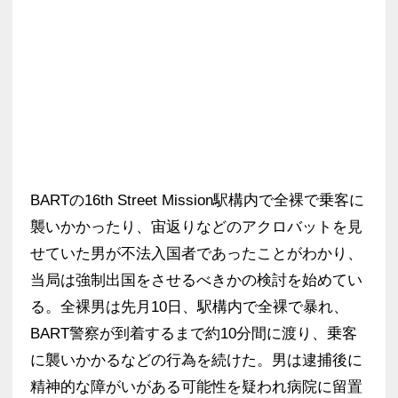
BARTの16th Street Mission駅構内で全裸で乗客に
襲いかかったり、宙返りなどのアクロバットを見
せていた男が不法入国者であったことがわかり、
当局は強制出国をさせるべきかの検討を始めてい
る。全裸男は先月10日、駅構内で全裸で暴れ、
BART警察が到着するまで約10分間に渡り、乗客
に襲いかかるなどの行為を続けた。男は逮捕後に
精神的な障がいがある可能性を疑われ病院に留置