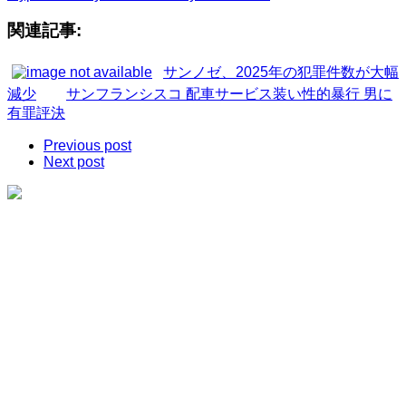
関連記事:
サンノゼ、2025年の犯罪件数が大幅
減少
サンフランシスコ 配車サービス装い性的暴行 男に
有罪評決
Previous post
Next post