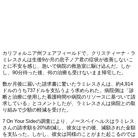
カリフォルニア州フェアフィールドで、クリスティーナ・ラ
ミレスさんは生後9か月の息子ノア君の症状が改善しないこ
とに不安を感じ、急いで病院の救急室に駆け込んだ。しか
し、90分待った後、何の治療も受けないまま帰宅した。
数か月後に届いた請求書に驚いたラミレスさんは、約4,914
ドルのうち737ドルを支払うよう求められた。病院側は「診
断と治療に使用した看護時間や病院のリソースに基づいて請
求している」とコメントしたが、ラミレスさんは病院との取
り組みで少額の軽減を受けた。
7 On Your Sideの調査により、ノースベイヘルスはラミレス
さんの請求額を20%削減し、彼女はその後、減額された金額
を支払った。しかし、彼女は同様のことがまた起こるのでは