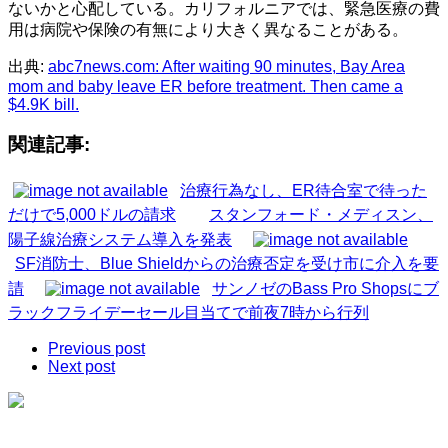
ないかと心配している。カリフォルニアでは、緊急医療の費
用は病院や保険の有無により大きく異なることがある。
出典:
abc7news.com: After waiting 90 minutes, Bay Area
mom and baby leave ER before treatment. Then came a
$4.9K bill.
関連記事:
治療行為なし、ER待合室で待った
だけで5,000ドルの請求
スタンフォード・メディスン、
陽子線治療システム導入を発表
SF消防士、Blue Shieldからの治療否定を受け市に介入を要
請
サンノゼのBass Pro Shopsにブ
ラックフライデーセール目当てで前夜7時から行列
Previous post
Next post