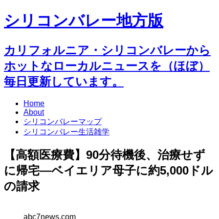
シリコンバレー地方版
カリフォルニア・シリコンバレーから
ホットなローカルニュースを（ほぼ）
毎日更新しています。
Home
About
シリコンバレーマップ
シリコンバレー生活雑学
【高額医療費】90分待機後、治療せず
に帰宅―ベイエリア母子に約5,000ドル
の請求
abc7news.com