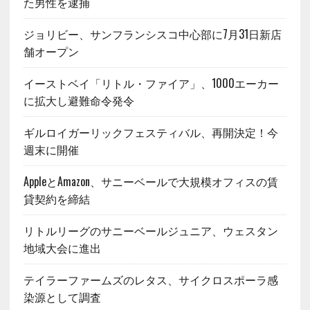
た男性を逮捕
ジョリビー、サンフランシスコ中心部に7月31日新店
舗オープン
イーストベイ「リトル・ファイア」、1000エーカー
に拡大し避難命令発令
ギルロイガーリックフェスティバル、再開決定！今
週末に開催
AppleとAmazon、サニーベールで大規模オフィスの賃
貸契約を締結
リトルリーグのサニーベールジュニア、ウェスタン
地域大会に進出
テイラーファームズのレタス、サイクロスポーラ感
染源として調査