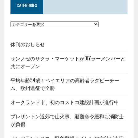
CATEGORIES
休刊のおしらせ
サンノゼのサクラ・マーケットがDIYラーメンバーと
共にオープン
平均年齢54歳！ベイエリアの高齢者ラグビーチー
ム、欧州遠征で全勝
オークランド市、初のコストコ建設計画が進行中
プレザントン近郊で山火事、避難命令緩和も消防士
が負傷