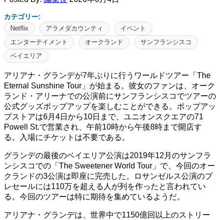
カテゴリー:
Netflix
アラメダカウンティ
イベント
エンターテイメント
オークランド
サンフランシスコ
ベイエリア
アリアナ・グランデが7年ぶりに行うワールドツアー「The
Eternal Sunshine Tour」が始まる。彼女のファンは、オーク
ランド・アリーナでの公演前にサンフランシスコでツアーの
公式グッズポップアップを楽しむことができる。ポップアッ
プストアは6月4日から10日まで、ユニオンスクエアの71
Powell St.で営業され、午前10時から午後8時まで開店す
る。入場にチケットは不要である。
グランデの最後のベイエリア公演は2019年12月のサンフラ
ンシスコでの「The Sweetener World Tour」で、今回のオー
クランドの3公演は即座に完売した。ロサンゼルス公演のプ
レセールには110万を超える人が列を作ったと言われてい
る。今回のツアーは特に期待を集めているようだ。
アリアナ・グランデは、世界中で1150億回以上のストリー