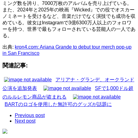
ミング数を誇り、7000万枚のアルバムを売り上げている。
また、2024年と2025年の映画『Wicked』での役でオスカー
ノミネートを受けるなど、音楽だけでなく演技でも成功を収
めている。彼女はInstagramで3億6300万人以上のフォロワ
ーを持つ、世界で最もフォローされている芸能人の一人であ
る。
出典:
kron4.com: Ariana Grande to debut tour merch pop-up
in San Francisco
関連記事:
アリアナ・グランデ、オークランド
公演を追加発表
SFで1,000ドル超
のルルレモン商品が盗まれる
BARTのロゴを使用した無許可のグッズが話題に
Previous post
Next post