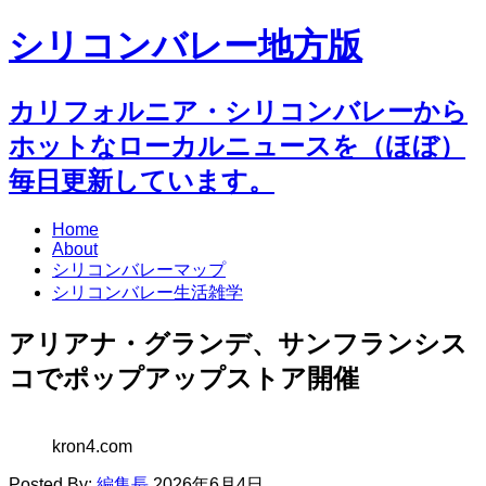
シリコンバレー地方版
カリフォルニア・シリコンバレーから
ホットなローカルニュースを（ほぼ）
毎日更新しています。
Home
About
シリコンバレーマップ
シリコンバレー生活雑学
アリアナ・グランデ、サンフランシス
コでポップアップストア開催
kron4.com
Posted By:
編集長
2026年6月4日