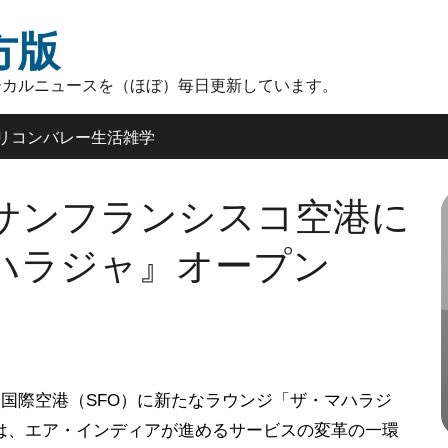
方版
ーカルニュースを（ほぼ）毎日更新しています。
リコンバレー生活雑学
サンフランシスコ空港に
ハラジャ』オープン
コ国際空港（SFO）に新たなラウンジ「ザ・マハラジ
は、エア・インディアが進めるサービスの変革の一環