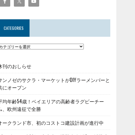
CATEGORIES
休刊のおしらせ
サンノゼのサクラ・マーケットがDIYラーメンバーと
共にオープン
平均年齢54歳！ベイエリアの高齢者ラグビーチー
ム、欧州遠征で全勝
オークランド市、初のコストコ建設計画が進行中