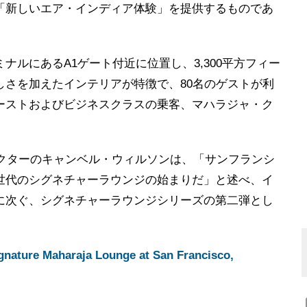
「新しいエア・インディア体験」を提供するものであ
ナルにあるA1ゲート付近に位置し、3,300平方フィー
しさを加えたインテリアが特徴で、80名のゲストが利
ーストおよびビジネスクラスの乗客、マハラジャ・ク
レクターのキャンベル・ウィルソンは、「サンフランシ
世代のシグネチャーラウンジの始まりだ」と述べ、イ
に次ぐ、シグネチャーラウンジシリーズの第二弾とし
 signature Maharaja Lounge at San Francisco,