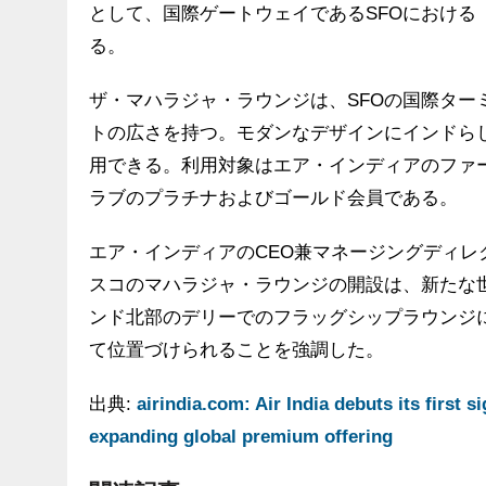
として、国際ゲートウェイであるSFOにおける
る。
ザ・マハラジャ・ラウンジは、SFOの国際ターミ
トの広さを持つ。モダンなデザインにインドら
用できる。利用対象はエア・インディアのファ
ラブのプラチナおよびゴールド会員である。
エア・インディアのCEO兼マネージングディ
スコのマハラジャ・ラウンジの開設は、新たな
ンド北部のデリーでのフラッグシップラウンジ
て位置づけられることを強調した。
出典:
airindia.com: Air India debuts its first
expanding global premium offering