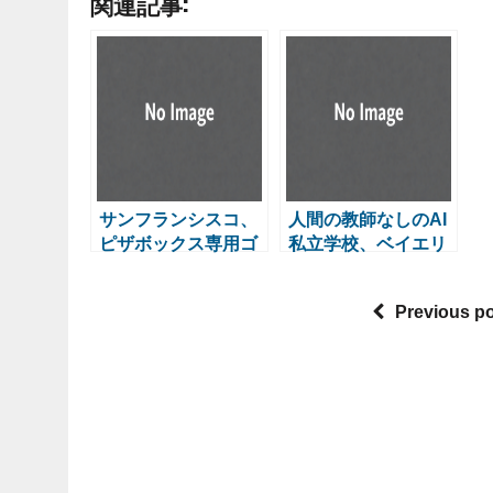
関連記事:
サンフランシスコ、
人間の教師なしのAI
ピザボックス専用ゴ
私立学校、ベイエリ
ミ箱を導入
アで拡大へ
Previous p