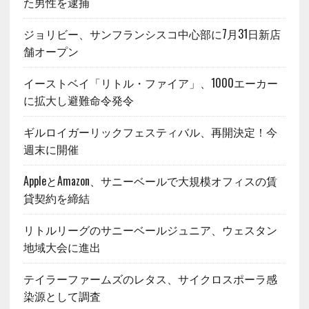
た男性を逮捕
ジョリビー、サンフランシスコ中心部に7月31日新店
舗オープン
イーストベイ「リトル・ファイア」、1000エーカー
に拡大し避難命令発令
ギルロイガーリックフェスティバル、再開決定！今
週末に開催
AppleとAmazon、サニーベールで大規模オフィスの賃
貸契約を締結
リトルリーグのサニーベールジュニア、ウェスタン
地域大会に進出
テイラーファームズのレタス、サイクロスポーラ感
染源として調査