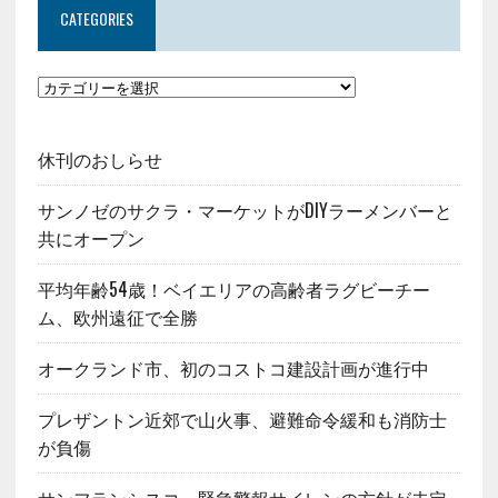
CATEGORIES
休刊のおしらせ
サンノゼのサクラ・マーケットがDIYラーメンバーと
共にオープン
平均年齢54歳！ベイエリアの高齢者ラグビーチー
ム、欧州遠征で全勝
オークランド市、初のコストコ建設計画が進行中
プレザントン近郊で山火事、避難命令緩和も消防士
が負傷