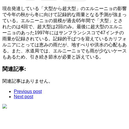
現在発達している「大型から超大型」のエルニーニョの影響
で今年の秋から冬に向けて記録的な雨量となる予測が強まっ
ている。エルニーニョの規模が過去65年間で「大型」とさ
れたのは4回で、超大型は2回のみ。最後に超大型のエルニ
ーニョのあった1997年にはサンフランシスコで47インチの
雨量が記録されている。記録的干ばつを迎えているカリフォ
ルニアにとっては恵みの雨だが、地すべりや洪水の心配もあ
る。また、水道局では、エルニーニョでも雨が少ないケース
もあるため、引き続き節水が必要と訴えている。
関連記事:
関連記事はありません。
Previous post
Next post