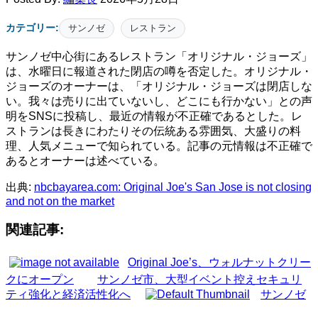
カテゴリー:
サンノゼ
レストラン
サンノゼ中心街にあるレストラン「オリジナル・ジョーズ」
は、水曜日に報道された閉店の噂を否定した。オリジナル・
ジョーズのオーナーは、「オリジナル・ジョーズは閉店しな
い。我々は売りに出ていないし、どこにも行かない」との声
明をSNSに投稿し、最近の情報が不正確であるとした。レ
ストランは長きにわたりその伝統ある雰囲気、大盛りの料
理、人気メニューで知られている。記事の元情報は不正確で
あるとオーナーは述べている。
出典:
nbcbayarea.com: Original Joe's San Jose is not closing
and not on the market
関連記事:
Original Joe’s、ウォルナットクリー
クにオープン
サンノゼ市、大型イベント控えセキュリ
ティ強化と経済活性化へ
サンノゼ