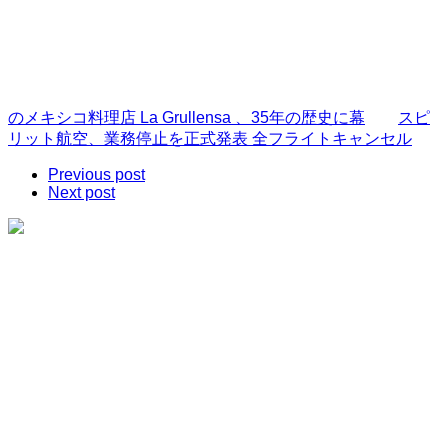
のメキシコ料理店 La Grullensa 、35年の歴史に幕
スピ
リット航空、業務停止を正式発表 全フライトキャンセル
Previous post
Next post