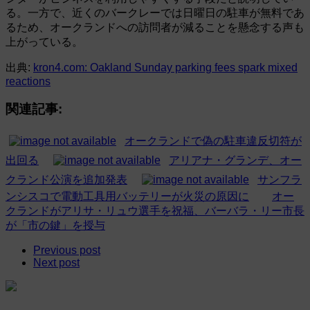
る。一方で、近くのバークレーでは日曜日の駐車が無料であ
るため、オークランドへの訪問者が減ることを懸念する声も
上がっている。
出典:
kron4.com: Oakland Sunday parking fees spark mixed
reactions
関連記事:
オークランドで偽の駐車違反切符が
出回る
アリアナ・グランデ、オー
クランド公演を追加発表
サンフラ
ンシスコで電動工具用バッテリーが火災の原因に
オー
クランドがアリサ・リュウ選手を祝福、バーバラ・リー市長
が「市の鍵」を授与
Previous post
Next post