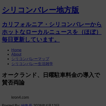
シリコンバレー地方版
カリフォルニア・シリコンバレーから
ホットなローカルニュースを（ほぼ）
毎日更新しています。
Home
About
シリコンバレーマップ
シリコンバレー生活雑学
オークランド、日曜駐車料金の導入で
賛否両論
kron4.com
Posted By:
編集長
2026年4月13日