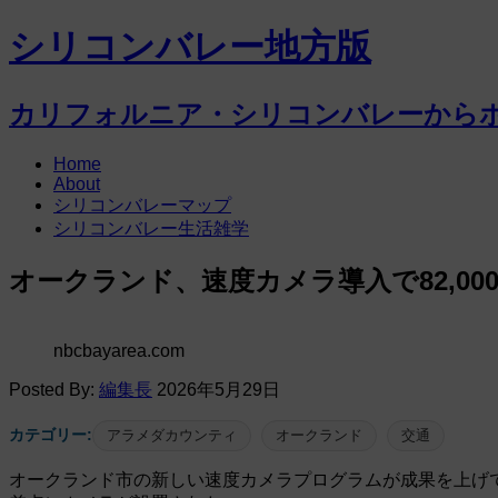
シリコンバレー地方版
カリフォルニア・シリコンバレーから
Home
About
シリコンバレーマップ
シリコンバレー生活雑学
オークランド、速度カメラ導入で82,00
nbcbayarea.com
Posted By:
編集長
2026年5月29日
カテゴリー:
アラメダカウンティ
オークランド
交通
オークランド市の新しい速度カメラプログラムが成果を上げ