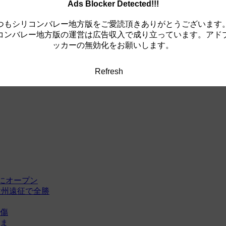
Ads Blocker Detected!!!
つもシリコンバレー地方版をご愛読頂きありがとうございます
コンバレー地方版の運営は広告収入で成り立っています。アド
ッカーの無効化をお願いします。
Refresh
にオープン
欧州遠征で全勝
傷
ま