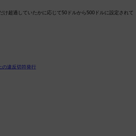
だけ超過していたかに応じて50ドルから500ドルに設定されて
上の違反切符発行