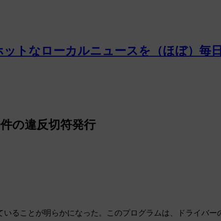
ホットなローカルニュースを（ほぼ）毎
0件の違反切符発行
ていることが明らかになった。このプログラムは、ドライバーの