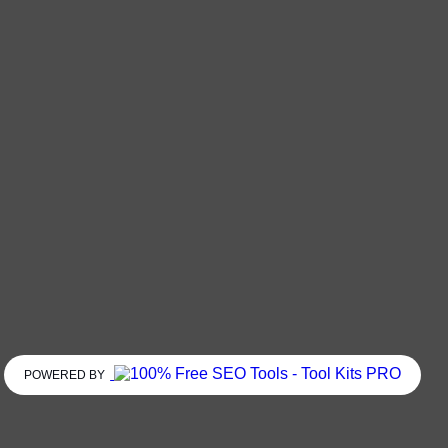
POWERED BY