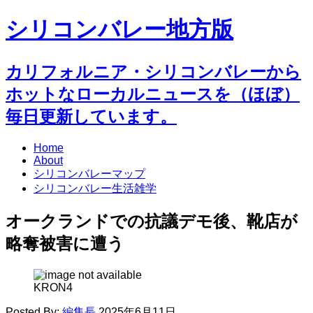
シリコンバレー地方版
カリフォルニア・シリコンバレーから
ホットなローカルニュースを（ほぼ）
毎日更新しています。
Home
About
シリコンバレーマップ
シリコンバレー生活雑学
オークランドでの抗議デモ後、靴店が
略奪被害に遭う
KRON4
Posted By:
編集長
2025年6月11日