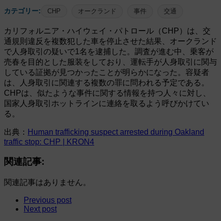
カテゴリー:
CHP
オークランド
事件
交通
カリフォルニア・ハイウェイ・パトロール（CHP）は、交
通規則違反を複数犯した車を停止させた結果、オークランド
で人身取引の疑いで1名を逮捕した。調査が進む中、乗客が
売春を目的とした服装をしており、運転手が人身取引に関与
している証拠が見つかったことが明らかになった。容疑者
は、人身取引に関連する複数の罪に問われる予定である。
CHPは、似たような事件に関する情報を持つ人々に対し、
国家人身取引ホットラインに連絡を取るよう呼びかけてい
る。
出典：
Human trafficking suspect arrested during Oakland
traffic stop: CHP | KRON4
関連記事:
関連記事はありません。
Previous post
Next post