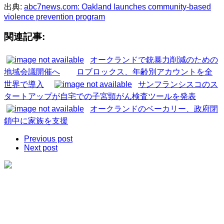
出典:
abc7news.com: Oakland launches community-based
violence prevention program
関連記事:
オークランドで銃暴力削減のための
地域会議開催へ
ロブロックス、年齢別アカウントを全
世界で導入
サンフランシスコのス
タートアップが自宅での子宮頸がん検査ツールを発表
オークランドのベーカリー、政府閉
鎖中に家族を支援
Previous post
Next post