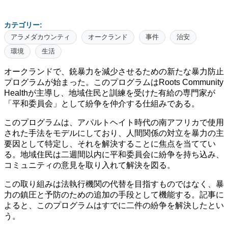
カテゴリー:
アラメダカウンティ
オークランド
事件
治安
環境
生活
オークランドで、銃暴力を減少させるための新たな暴力防止
プログラムが始まった。このプログラムはRoots Community
Healthが主導し、地域住民と訓練を受けた有給の専門家が
「平和委員会」として紛争を仲介する仕組みである。
このプログラムは、アパルトヘイト時代の南アフリカで使用
された手法をモデルにしており、人間関係の対立を暴力の主
要因として特定し、それを解決することに焦点を当ててい
る。地域住民は二週間以内に平和委員会に紛争を持ち込み、
コミュニティの意見を取り入れて解決を図る。
この取り組みは法執行機関の代替を目指すものではなく、暴
力の鎮圧と予防のための追加の手段として機能する。記事に
よると、このプログラムはすでに二件の紛争を解決したとい
う。