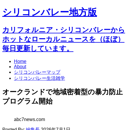
シリコンバレー地方版
カリフォルニア・シリコンバレーから
ホットなローカルニュースを（ほぼ）
毎日更新しています。
Home
About
シリコンバレーマップ
シリコンバレー生活雑学
オークランドで地域密着型の暴力防止
プログラム開始
abc7news.com
Posted By:
編集長
2026年7月1日