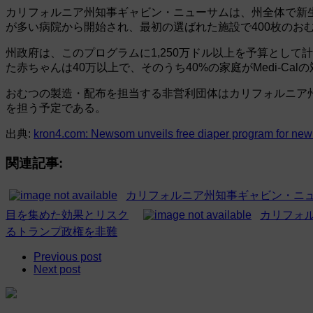
カリフォルニア州知事ギャビン・ニューサムは、州全体で新生
が多い病院から開始され、最初の選ばれた施設で400枚のお
州政府は、このプログラムに1,250万ドル以上を予算とし
た赤ちゃんは40万以上で、そのうち40%の家庭がMedi-Cal
おむつの製造・配布を担当する非営利団体はカリフォルニア州
を担う予定である。
出典:
kron4.com: Newsom unveils free diaper program for ne
関連記事:
カリフォルニア州知事ギャビン・ニ
目を集めた効果とリスク
カリフォ
るトランプ政権を非難
Previous post
Next post