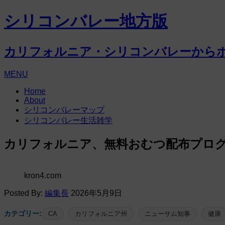
シリコンバレー地方版
カリフォルニア・シリコンバレーから
MENU
Home
About
シリコンバレーマップ
シリコンバレー生活雑学
カリフォルニア、無料おむつ配布プロ
kron4.com
Posted By:
編集長
2026年5月9日
カテゴリー:
CA
カリフォルニア州
ニューサム知事
健康