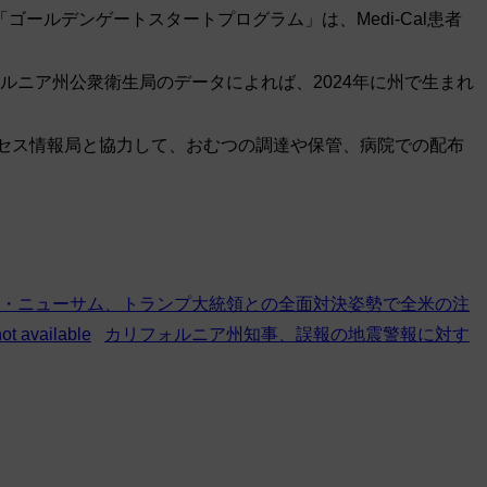
ルデンゲートスタートプログラム」は、Medi-Cal患者
ルニア州公衆衛生局のデータによれば、2024年に州で生まれ
クセス情報局と協力して、おむつの調達や保管、病院での配布
・ニューサム、トランプ大統領との全面対決姿勢で全米の注
カリフォルニア州知事、誤報の地震警報に対す