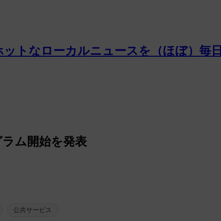
ホットなローカルニュースを（ほぼ）毎
グラム開始を発表
公共サービス