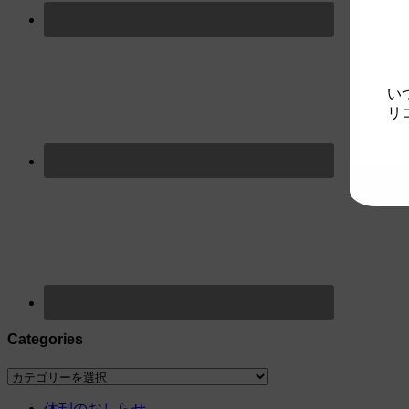
い
リ
Categories
Categories
休刊のおしらせ