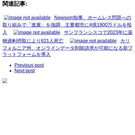
関連記事:
Newsom知事、ホームレス問題への
取り組みで「進展」を強調 主要都市に4億1900万ドルを投
入
サンフランシスコで2023年に薬
物過剰摂取により621人死亡
カリ
フォルニア州、オンラインデータ削除請求が可能になる新プ
ラットフォームを導入
Previous post
Next post