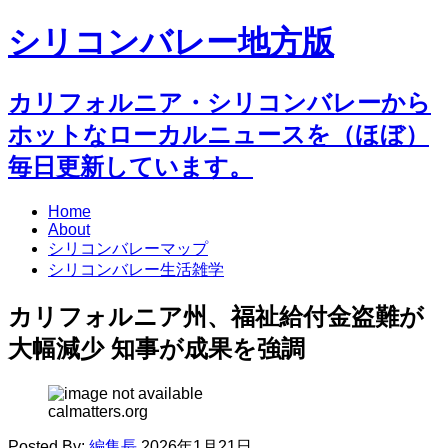
シリコンバレー地方版
カリフォルニア・シリコンバレーから
ホットなローカルニュースを（ほぼ）
毎日更新しています。
Home
About
シリコンバレーマップ
シリコンバレー生活雑学
カリフォルニア州、福祉給付金盗難が
大幅減少 知事が成果を強調
calmatters.org
Posted By:
編集長
2026年1月21日