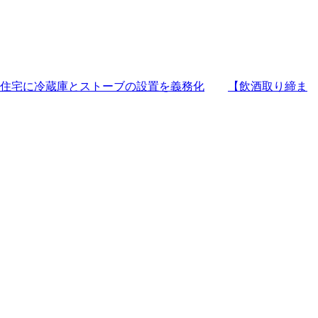
住宅に冷蔵庫とストーブの設置を義務化
【飲酒取り締ま