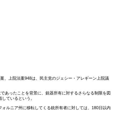
案、上院法案948は、民主党のジェシー・アレギーン上院議
が事故であったことを背景に、銃器所有に対するさらなる制限を図
指しているという。
ォルニア州に移転してくる銃所有者に対しては、180日以内