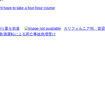
ht have to take a four-hour course
割り案を前進
カリフォルニア州、賃貸
 飲酒運転による死亡事故急増受け