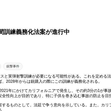
間訓練義務化法案が進行中
銃撃事件
スと実弾射撃訓練が必要になる可能性がある。これを定める法
、2028年からは銃購入の際にこの訓練が義務化される。
年から2021年にかけてカリフォルニアで発生し、その約3分の1
安全性向上が目的であり、特に子供を巻き込む事故の防止を目
害するものとして、法廷で争う意向を示している。また、カリフ
る。