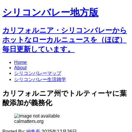
シリコンバレー地方版
カリフォルニア・シリコンバレーから
ホットなローカルニュースを（ほぼ）
毎日更新しています。
Home
About
シリコンバレーマップ
シリコンバレー生活雑学
カリフォルニア州でトルティーヤに葉
酸添加が義務化
calmatters.org
Posted By:
編集長
2025年12月26日