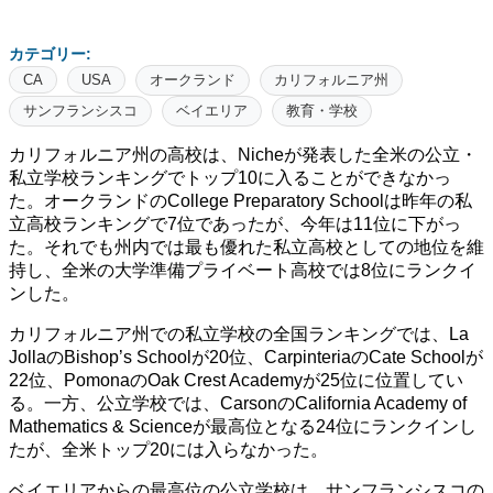
カテゴリー:
CA
USA
オークランド
カリフォルニア州
サンフランシスコ
ベイエリア
教育・学校
カリフォルニア州の高校は、Nicheが発表した全米の公立・
私立学校ランキングでトップ10に入ることができなかっ
た。オークランドのCollege Preparatory Schoolは昨年の私
立高校ランキングで7位であったが、今年は11位に下がっ
た。それでも州内では最も優れた私立高校としての地位を維
持し、全米の大学準備プライベート高校では8位にランクイ
ンした。
カリフォルニア州での私立学校の全国ランキングでは、La
JollaのBishop’s Schoolが20位、CarpinteriaのCate Schoolが
22位、PomonaのOak Crest Academyが25位に位置してい
る。一方、公立学校では、CarsonのCalifornia Academy of
Mathematics & Scienceが最高位となる24位にランクインし
たが、全米トップ20には入らなかった。
ベイエリアからの最高位の公立学校は、サンフランシスコの