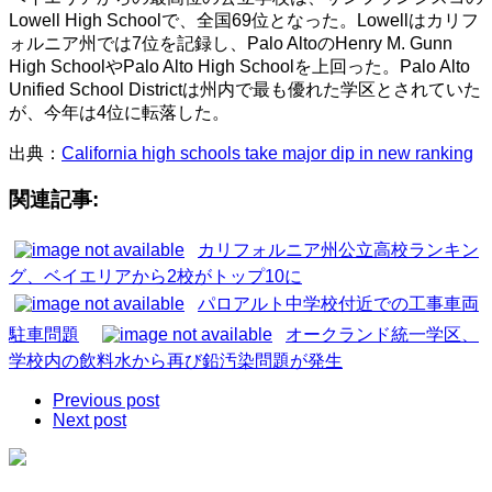
Lowell High Schoolで、全国69位となった。Lowellはカリフ
ォルニア州では7位を記録し、Palo AltoのHenry M. Gunn
High SchoolやPalo Alto High Schoolを上回った。Palo Alto
Unified School Districtは州内で最も優れた学区とされていた
が、今年は4位に転落した。
出典：
California high schools take major dip in new ranking
関連記事:
カリフォルニア州公立高校ランキン
グ、ベイエリアから2校がトップ10に
パロアルト中学校付近での工事車両
駐車問題
オークランド統一学区、
学校内の飲料水から再び鉛汚染問題が発生
Previous post
Next post