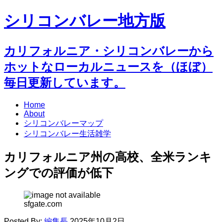
シリコンバレー地方版
カリフォルニア・シリコンバレーから
ホットなローカルニュースを（ほぼ）
毎日更新しています。
Home
About
シリコンバレーマップ
シリコンバレー生活雑学
カリフォルニア州の高校、全米ランキ
ングでの評価が低下
sfgate.com
Posted By:
編集長
2025年10月2日