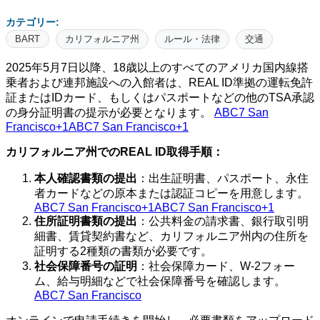
カテゴリー:
BART
カリフォルニア州
ルール・法律
交通
2025年5月7日以降、18歳以上のすべてのアメリカ国内線搭
乗者および連邦施設への入館者は、REAL ID準拠の運転免許
証またはIDカード、もしくはパスポートなどの他のTSA承認
の身分証明書の提示が必要となります。 ​
ABC7 San
Francisco+1ABC7 San Francisco+1
カリフォルニア州でのREAL ID取得手順：
本人確認書類の提出
：​出生証明書、パスポート、永住
者カードなどの原本または認証コピーを用意します。​
ABC7 San Francisco+1ABC7 San Francisco+1
住所証明書類の提出
：​公共料金の請求書、銀行取引明
細書、賃貸契約書など、カリフォルニア州内の住所を
証明する2種類の書類が必要です。​
社会保障番号の証明
：​社会保障カード、W-2フォー
ム、給与明細などで社会保障番号を確認します。​
ABC7 San Francisco