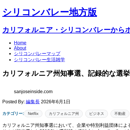
シリコンバレー地方版
カリフォルニア・シリコンバレーから
Home
About
シリコンバレーマップ
シリコンバレー生活雑学
カリフォルニア州知事選、記録的な選挙
sanjoseinside.com
Posted By:
編集長
2026年6月1日
カテゴリー:
Netflix
カリフォルニア州
ビジネス
不動産
カリフォルニア州知事選において、企業や特別利益団体による