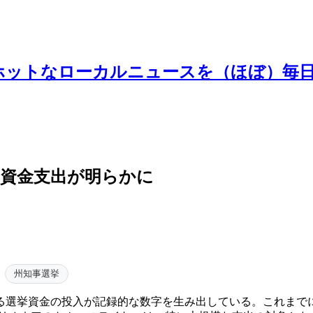
ホットなローカルニュースを（ほぼ）毎
資金支出が明らかに
州知事選挙
選挙資金の投入が記録的な数字を生み出している。これまでに