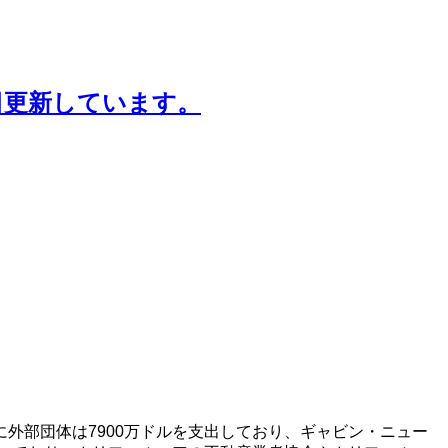
日更新しています。
外部団体は7900万ドルを支出しており、ギャビン・ニュー