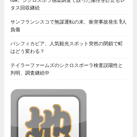
タス回収継続
サンフランシスコで無謀運転の末、衝突事故発生 9人
負傷
パシフィカピア、人気観光スポット突然の閉鎖で町
はどう変わる？
テイラーファームズのシクロスポーラ検査誤陽性と
判明、調査継続中