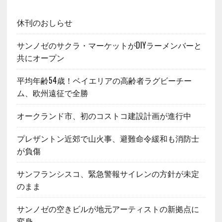
休刊のおしらせ
サンノゼのサクラ・マーケットがDIYラーメンバーと
共にオープン
平均年齢54歳！ベイエリアの高齢者ラグビーチー
ム、欧州遠征で全勝
オークランド市、初のコストコ建設計画が進行中
プレザントン近郊で山火事、避難命令緩和も消防士
が負傷
サンフランシスコ、緊急警報サイレンの方針が未定
のまま
サンノゼの空きビルが地元アーティストの新拠点に
変身