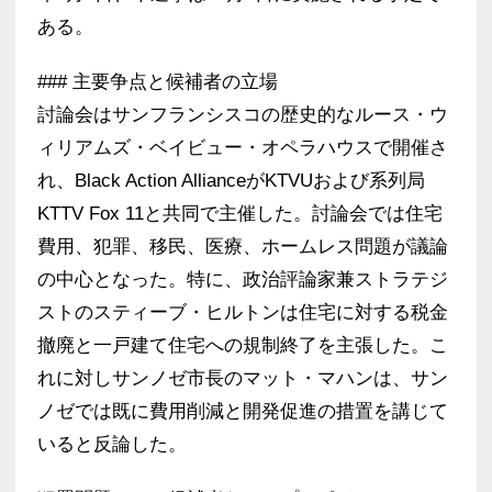
ある。
### 主要争点と候補者の立場
討論会はサンフランシスコの歴史的なルース・ウ
ィリアムズ・ベイビュー・オペラハウスで開催さ
れ、Black Action AllianceがKTVUおよび系列局
KTTV Fox 11と共同で主催した。討論会では住宅
費用、犯罪、移民、医療、ホームレス問題が議論
の中心となった。特に、政治評論家兼ストラテジ
ストのスティーブ・ヒルトンは住宅に対する税金
撤廃と一戸建て住宅への規制終了を主張した。こ
れに対しサンノゼ市長のマット・マハンは、サン
ノゼでは既に費用削減と開発促進の措置を講じて
いると反論した。