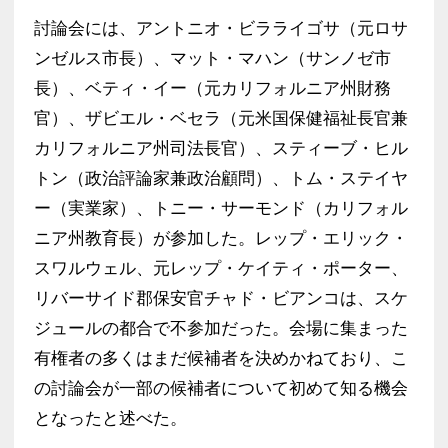
討論会には、アントニオ・ビラライゴサ（元ロサ
ンゼルス市長）、マット・マハン（サンノゼ市
長）、ベティ・イー（元カリフォルニア州財務
官）、ザビエル・ベセラ（元米国保健福祉長官兼
カリフォルニア州司法長官）、スティーブ・ヒル
トン（政治評論家兼政治顧問）、トム・ステイヤ
ー（実業家）、トニー・サーモンド（カリフォル
ニア州教育長）が参加した。レップ・エリック・
スワルウェル、元レップ・ケイティ・ポーター、
リバーサイド郡保安官チャド・ビアンコは、スケ
ジュールの都合で不参加だった。会場に集まった
有権者の多くはまだ候補者を決めかねており、こ
の討論会が一部の候補者について初めて知る機会
となったと述べた。