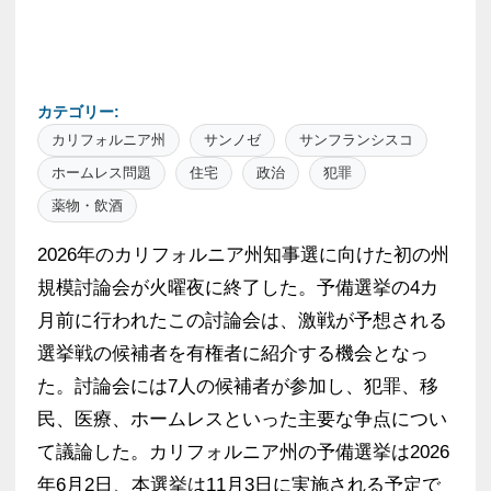
カテゴリー:
カリフォルニア州
サンノゼ
サンフランシスコ
ホームレス問題
住宅
政治
犯罪
薬物・飲酒
2026年のカリフォルニア州知事選に向けた初の州
規模討論会が火曜夜に終了した。予備選挙の4カ
月前に行われたこの討論会は、激戦が予想される
選挙戦の候補者を有権者に紹介する機会となっ
た。討論会には7人の候補者が参加し、犯罪、移
民、医療、ホームレスといった主要な争点につい
て議論した。カリフォルニア州の予備選挙は2026
年6月2日、本選挙は11月3日に実施される予定で