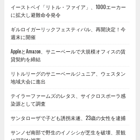
イーストベイ「リトル・ファイア」、1000エーカー
に拡大し避難命令発令
ギルロイガーリックフェスティバル、再開決定！今
週末に開催
AppleとAmazon、サニーベールで大規模オフィスの賃
貸契約を締結
リトルリーグのサニーベールジュニア、ウェスタン
地域大会に進出
テイラーファームズのレタス、サイクロスポーラ感
染源として調査
サンタローザで子ども誘拐未遂、23歳の女性を逮捕
サンノゼ南部で野生のイノシシが芝生を破壊、景観
に深刻な被害