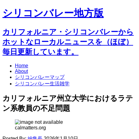
シリコンバレー地方版
カリフォルニア・シリコンバレーから
ホットなローカルニュースを（ほぼ）
毎日更新しています。
Home
About
シリコンバレーマップ
シリコンバレー生活雑学
カリフォルニア州立大学におけるラテ
ン系教員の不足問題
calmatters.org
Posted By:
編集長
2026年1月10日