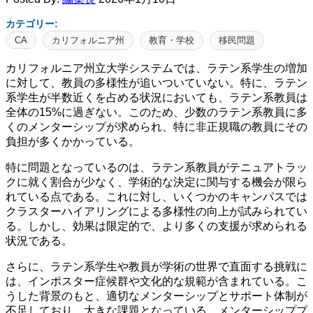
カテゴリー:
CA
カリフォルニア州
教育・学校
移民問題
カリフォルニア州立大学システムでは、ラテン系学生の増加
に対して、教員の多様性が追いついていない。特に、ラテン
系学生が半数近くを占める状況においても、ラテン系教員は
全体の15%に過ぎない。このため、少数のラテン系教員に多
くのメンターシップが求められ、特に非正規職の教員にその
負担が多くかかっている。
特に問題となっているのは、ラテン系教員がテニュアトラッ
クに就く割合が少なく、学術的な決定に関与する機会が限ら
れている点である。これに対し、いくつかのキャンパスでは
クラスターハイアリングによる多様性の向上が試みられてい
る。しかし、効果は限定的で、より多くの支援が求められる
状況である。
さらに、ラテン系学生や教員が学術の世界で直面する挑戦に
は、インポスター症候群や文化的な規範が含まれている。こ
うした背景のもと、適切なメンターシップとサポート体制が
不足しており、大きな課題となっている。メンターシッププ