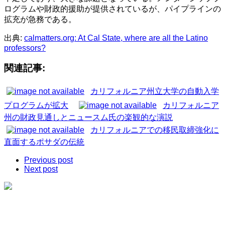
ログラムや財政的援助が提供されているが、パイプラインの
拡充が急務である。
出典:
calmatters.org: At Cal State, where are all the Latino
professors?
関連記事:
カリフォルニア州立大学の自動入学
プログラムが拡大
カリフォルニア
州の財政見通しとニュースム氏の楽観的な演説
カリフォルニアでの移民取締強化に
直面するポサダの伝統
Previous post
Next post