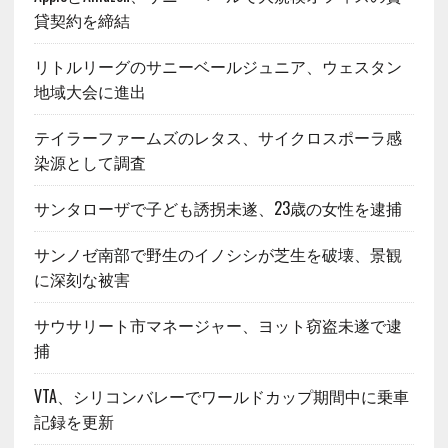
貸契約を締結
リトルリーグのサニーベールジュニア、ウェスタン
地域大会に進出
テイラーファームズのレタス、サイクロスポーラ感
染源として調査
サンタローザで子ども誘拐未遂、23歳の女性を逮捕
サンノゼ南部で野生のイノシシが芝生を破壊、景観
に深刻な被害
サウサリート市マネージャー、ヨット窃盗未遂で逮
捕
VTA、シリコンバレーでワールドカップ期間中に乗車
記録を更新