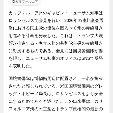
南カリフォルニア
カリフォルニア州のギャビン・ニューサム知事は
ロサンゼルスで会見を行い、2026年の連邦議会選
挙における民主党の優位を図るべく州の赤線引き
を進める計画を発表した。これは、トランプ大統
領が推進するテキサス州の共和党主導の赤線引き
に対抗するものである。会見には国境警備隊が姿
を現し、ニューサム知事のオフィスはSNSで反発
を表明した。
国境警備隊は博物館周辺に配置され、一名が拘束
されたと報じられている。米国国境警備局のグレ
ッグ・ボビーノ局長は、ロサンゼルスをより安全
にするためであると述べた。この出来事は、カリ
フォルニア州の民主党とトランプ政権間の最新の