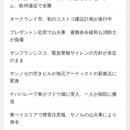
ム、欧州遠征で全勝
オークランド市、初のコストコ建設計画が進行中
プレザントン近郊で山火事、避難命令緩和も消防士
が負傷
サンフランシスコ、緊急警報サイレンの方針が未定
のまま
サンノゼの空きビルが地元アーティストの新拠点に
変身
ナパバレーで車がブドウ畑に突入、一人が病院に搬
送
東ベイエリアで煙害注意報、サノルの山火事により
発令