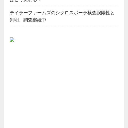
テイラーファームズのシクロスポーラ検査誤陽性と
判明、調査継続中