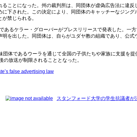
れることになった。州の裁判所は、同団体が虚偽広告法に違反
めに下された。この決定により、同団体のキャッチーなジング
とが禁じられる。
務所であるケラー・グローバーがプレスリリースで発表した。一
声明を出した。同団体は、自らがユダヤ教の組織であり、公式
妹団体であるウーラを通じて全国の子供たちや家族に支援を提
今後の放送が制限されることとなった。
e’s false advertising law
スタンフォード大学の学生抗議者が