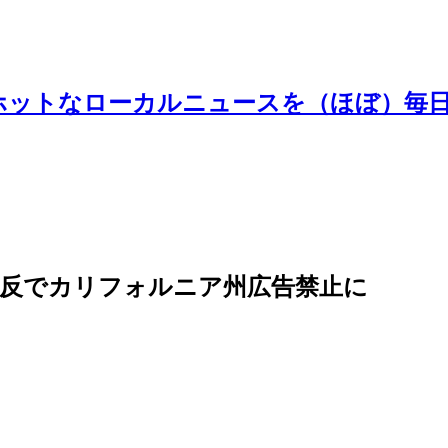
ホットなローカルニュースを（ほぼ）毎
違反でカリフォルニア州広告禁止に