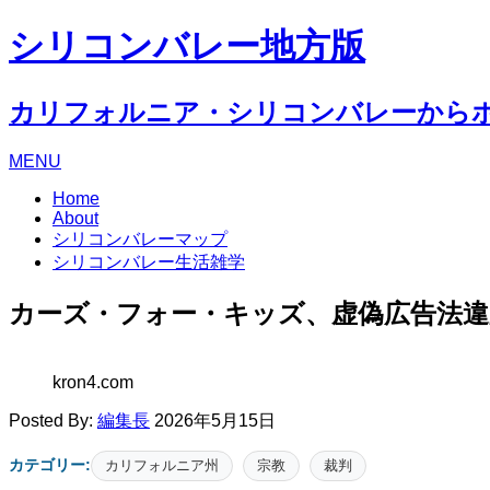
シリコンバレー地方版
カリフォルニア・シリコンバレーから
MENU
Home
About
シリコンバレーマップ
シリコンバレー生活雑学
カーズ・フォー・キッズ、虚偽広告法
kron4.com
Posted By:
編集長
2026年5月15日
カテゴリー:
カリフォルニア州
宗教
裁判