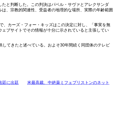
したと判断した。この判決はパベル・サヴァとアレクサンダ
ルは、宗教的関連性、受益者の地理的な場所、実際の年齢範囲
方で、カーズ・フォー・キッズはこの決定に対し、「事実を無
ウェブサイトでその情報が十分に示されていると主張してい
供してきたと述べている。およそ30年間続く同団体のテレビ
法廷に出廷
米最高裁、中絶薬ミフェプリストンのネット