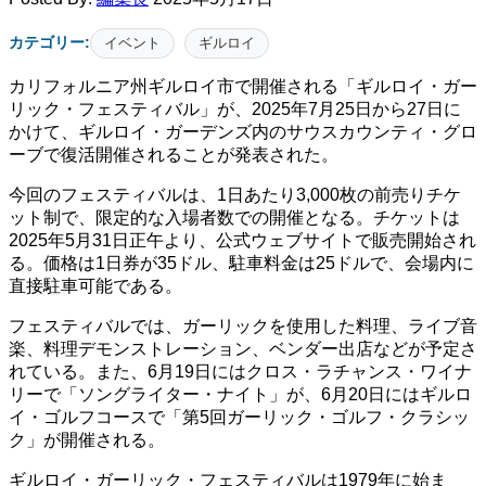
カテゴリー:
イベント
ギルロイ
カリフォルニア州ギルロイ市で開催される「ギルロイ・ガー
リック・フェスティバル」が、2025年7月25日から27日に
かけて、ギルロイ・ガーデンズ内のサウスカウンティ・グロ
ーブで復活開催されることが発表された。
今回のフェスティバルは、1日あたり3,000枚の前売りチケ
ット制で、限定的な入場者数での開催となる。チケットは
2025年5月31日正午より、公式ウェブサイトで販売開始され
る。価格は1日券が35ドル、駐車料金は25ドルで、会場内に
直接駐車可能である。
フェスティバルでは、ガーリックを使用した料理、ライブ音
楽、料理デモンストレーション、ベンダー出店などが予定さ
れている。また、6月19日にはクロス・ラチャンス・ワイナ
リーで「ソングライター・ナイト」が、6月20日にはギルロ
イ・ゴルフコースで「第5回ガーリック・ゴルフ・クラシッ
ク」が開催される。
ギルロイ・ガーリック・フェスティバルは1979年に始ま