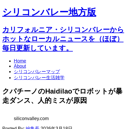
シリコンバレー地方版
カリフォルニア・シリコンバレーから
ホットなローカルニュースを（ほぼ）
毎日更新しています。
Home
About
シリコンバレーマップ
シリコンバレー生活雑学
クパチーノのHaidilaoでロボットが暴
走ダンス、人的ミスが原因
siliconvalley.com
Posted By:
編集長
2026年3月18日