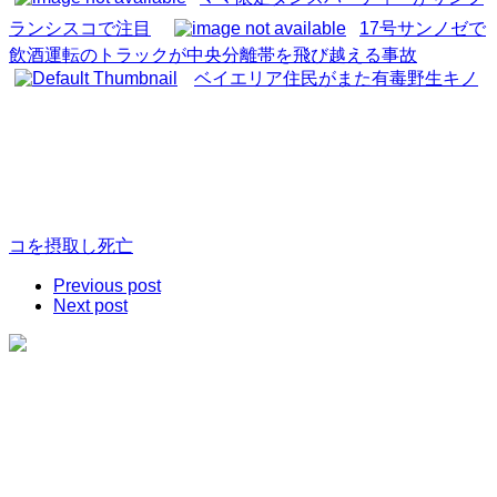
ランシスコで注目
17号サンノゼで
飲酒運転のトラックが中央分離帯を飛び越える事故
ベイエリア住民がまた有毒野生キノ
コを摂取し死亡
Previous post
Next post