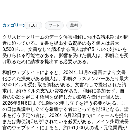
カテゴリー:
TECH
フード
裁判
クリスピークリームのデータ侵害和解における請求期限が間
近に迫っている。文書を提出する資格のある個人は最大
3,500ドル、文書なしで請求する個人は約75ドルの支払いを
受けられる可能性がある。影響を受けた個人は、和解金を受
け取るために請求を提出する必要がある。
和解ウェブサイトによると、2024年11月の侵害により文書
化された損失がある個人は、和解クラスメンバーあたり最大
3,500ドルを受け取る資格がある。文書なしで提出された請
求は、約75ドルの支払い資格がある。和解に参加せず、自
身の訴訟を起こす権利を保持したい影響を受けた個人は、
2026年6月6日までに除外の申し立てを行う必要がある。こ
の日は異議申し立てを希望する者にとっても期限となる。請
求を行う予定の者は、2026年6月22日までにフォームを提出
または郵便消印が押されている必要がある。メイン州司法長
官のウェブサイトによると、約161,000人の現・元従業員が