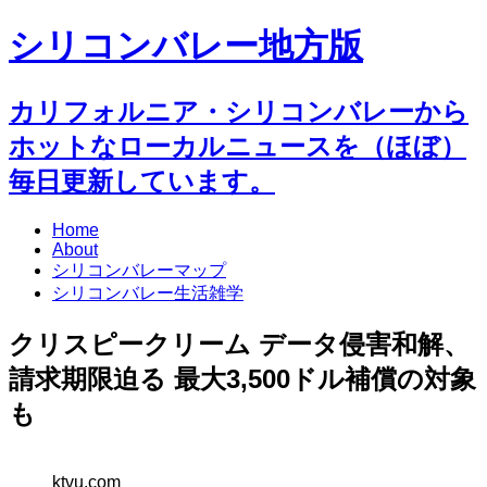
シリコンバレー地方版
カリフォルニア・シリコンバレーから
ホットなローカルニュースを（ほぼ）
毎日更新しています。
Home
About
シリコンバレーマップ
シリコンバレー生活雑学
クリスピークリーム データ侵害和解、
請求期限迫る 最大3,500ドル補償の対象
も
ktvu.com