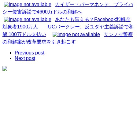
カイザー・パーマネンテ、プライバ
シー侵害訴訟で4600万ドルの和解へ
あなたも貰える？Facebook和解金
対象者1900万人
UCバークレー、反ユダヤ主義訴訟で和
解 100万ドル支払い
サンノゼ警察
の和解案が改革要求を引き起こす
Previous post
Next post