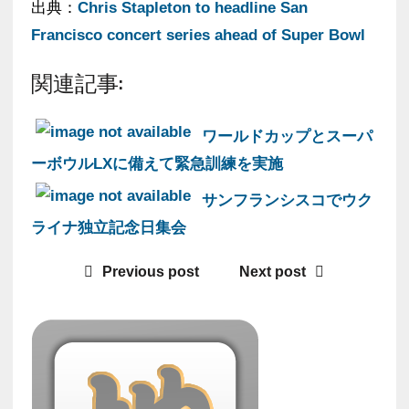
出典：
Chris Stapleton to headline San
Francisco concert series ahead of Super Bowl
関連記事:
ワールドカップとスーパ
ーボウルLXに備えて緊急訓練を実施
サンフランシスコでウク
ライナ独立記念日集会
Previous post
Next post