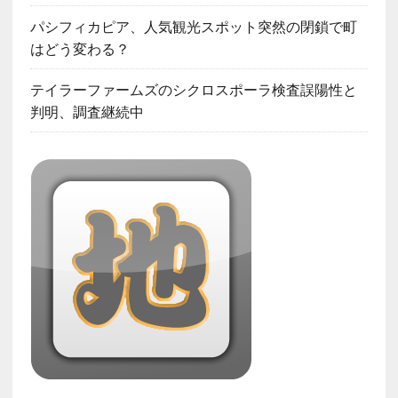
パシフィカピア、人気観光スポット突然の閉鎖で町
はどう変わる？
テイラーファームズのシクロスポーラ検査誤陽性と
判明、調査継続中