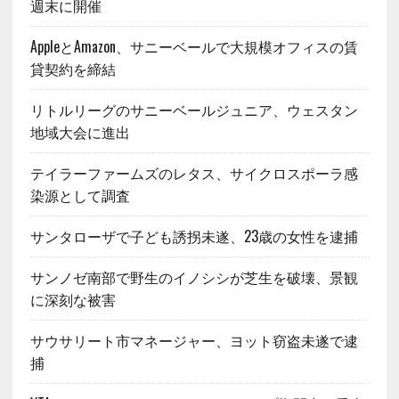
週末に開催
AppleとAmazon、サニーベールで大規模オフィスの賃
貸契約を締結
リトルリーグのサニーベールジュニア、ウェスタン
地域大会に進出
テイラーファームズのレタス、サイクロスポーラ感
染源として調査
サンタローザで子ども誘拐未遂、23歳の女性を逮捕
サンノゼ南部で野生のイノシシが芝生を破壊、景観
に深刻な被害
サウサリート市マネージャー、ヨット窃盗未遂で逮
捕