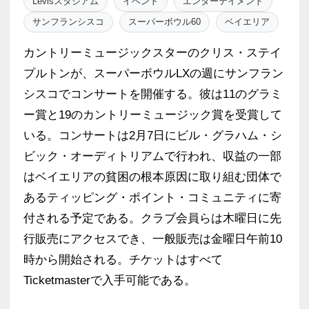
Levisスタジアム
イベント
エンターテイメント
サンフランシスコ
スーパーボウル60
ベイエリア
カントリーミュージックスターのクリス・ステイ
プルトンが、スーパーボウルLXの週にサンフラン
シスコでコンサートを開催する。彼は11のグラミ
ー賞と19のカントリーミュージック賞を受賞して
いる。コンサートは2月7日にビル・グラハム・シ
ビック・オーディトリアムで行われ、収益の一部
はベイエリアの貧困の根本原因に取り組む団体で
あるティッピング・ポイント・コミュニティに寄
付される予定である。クラブ会員らは木曜日に先
行販売にアクセスでき、一般販売は金曜日午前10
時から開始される。チケットはすべて
Ticketmasterで入手可能である。