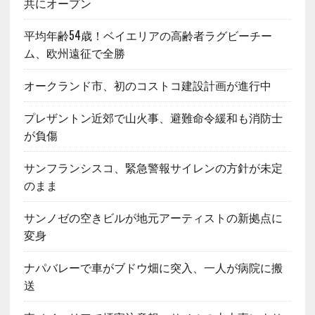
共にオープン
平均年齢54歳！ベイエリアの高齢者ラグビーチー
ム、欧州遠征で全勝
オークランド市、初のコストコ建設計画が進行中
プレザントン近郊で山火事、避難命令緩和も消防士
が負傷
サンフランシスコ、緊急警報サイレンの方針が未定
のまま
サンノゼの空きビルが地元アーティストの新拠点に
変身
ナパバレーで車がブドウ畑に突入、一人が病院に搬
送