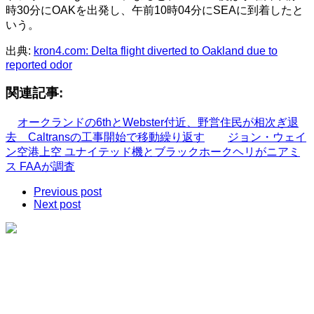
時30分にOAKを出発し、午前10時04分にSEAに到着したと
いう。
出典:
kron4.com: Delta flight diverted to Oakland due to
reported odor
関連記事:
オークランドの6thとWebster付近、野営住民が相次ぎ退
去 Caltransの工事開始で移動繰り返す
ジョン・ウェイ
ン空港上空 ユナイテッド機とブラックホークヘリがニアミ
ス FAAが調査
Previous post
Next post