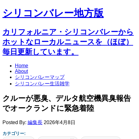
シリコンバレー地方版
カリフォルニア・シリコンバレーから
ホットなローカルニュースを（ほぼ）
毎日更新しています。
Home
About
シリコンバレーマップ
シリコンバレー生活雑学
クルーが悪臭、デルタ航空機異臭報告
でオークランドに緊急着陸
Posted By:
編集長
2026年4月8日
カテゴリー: