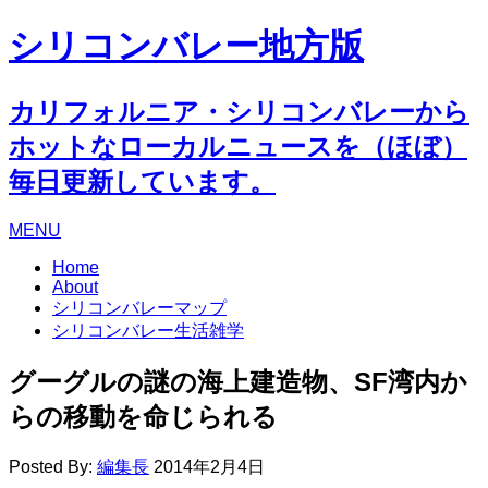
シリコンバレー地方版
カリフォルニア・シリコンバレーから
ホットなローカルニュースを（ほぼ）
毎日更新しています。
MENU
Home
About
シリコンバレーマップ
シリコンバレー生活雑学
グーグルの謎の海上建造物、SF湾内か
らの移動を命じられる
Posted By:
編集長
2014年2月4日