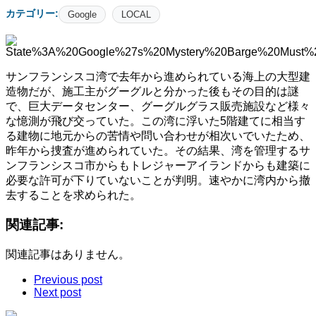
カテゴリー:
Google
LOCAL
サンフランシスコ湾で去年から進められている海上の大型建
造物だが、施工主がグーグルと分かった後もその目的は謎
で、巨大データセンター、グーグルグラス販売施設など様々
な憶測が飛び交っていた。この湾に浮いた5階建てに相当す
る建物に地元からの苦情や問い合わせが相次いでいたため、
昨年から捜査が進められていた。その結果、湾を管理するサ
ンフランシスコ市からもトレジャーアイランドからも建築に
必要な許可が下りていないことが判明。速やかに湾内から撤
去することを求められた。
関連記事:
関連記事はありません。
Previous post
Next post