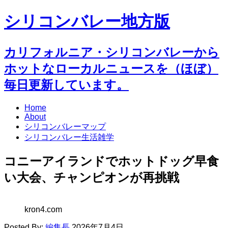
シリコンバレー地方版
カリフォルニア・シリコンバレーから
ホットなローカルニュースを（ほぼ）
毎日更新しています。
Home
About
シリコンバレーマップ
シリコンバレー生活雑学
コニーアイランドでホットドッグ早食
い大会、チャンピオンが再挑戦
kron4.com
Posted By:
編集長
2026年7月4日