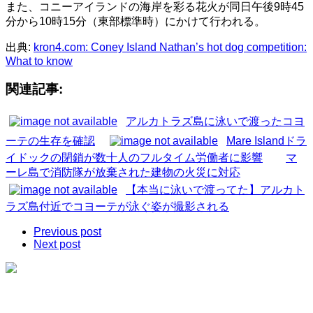
また、コニーアイランドの海岸を彩る花火が同日午後9時45
分から10時15分（東部標準時）にかけて行われる。
出典:
kron4.com: Coney Island Nathan’s hot dog competition:
What to know
関連記事:
アルカトラズ島に泳いで渡ったコヨ
ーテの生存を確認
Mare Islandドラ
イドックの閉鎖が数十人のフルタイム労働者に影響
マ
ーレ島で消防隊が放棄された建物の火災に対応
【本当に泳いで渡ってた】アルカト
ラズ島付近でコヨーテが泳ぐ姿が撮影される
Previous post
Next post