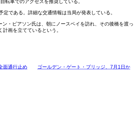
、自転車でのアクセスを推奨している。
る予定である。詳細な交通情報は当局が発表している。
ーン・ピアソン氏は、朝にノースベイを訪れ、その後橋を渡っ
く計画を立てているという。
全面通行止め
ゴールデン・ゲート・ブリッジ、7月1日か