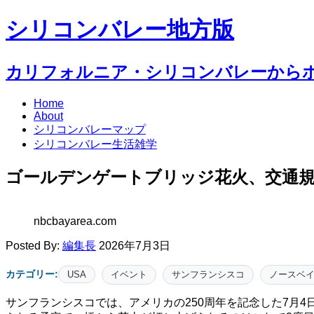
シリコンバレー地方版
カリフォルニア・シリコンバレーから
Home
About
シリコンバレーマップ
シリコンバレー生活雑学
ゴールデンゲートブリッジ花火、交通
nbcbayarea.com
Posted By:
編集長
2026年7月3日
カテゴリー:
USA
イベント
サンフランシスコ
ノースベ
サンフランシスコでは、アメリカの250周年を記念した7月