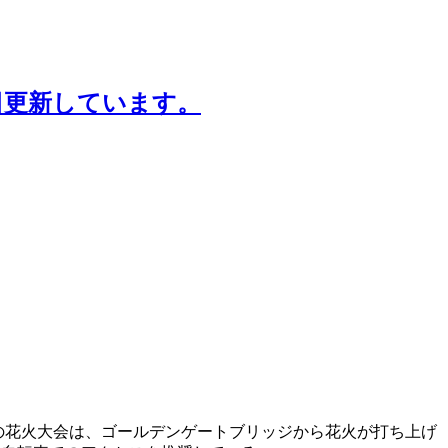
日更新しています。
年の花火大会は、ゴールデンゲートブリッジから花火が打ち上げ