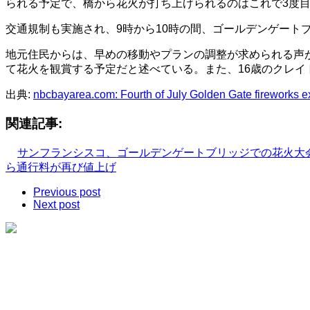
られる予定で、橋から花火が打ち上げられるのはこれで3度
交通規制も実施され、9時から10時の間、ゴールデンゲート
地元住民からは、早めの移動やプランの調整が求められる声
て花火を観賞する予定だと述べている。また、16歳のクレ
出典:
nbcbayarea.com: Fourth of July Golden Gate fireworks exp
関連記事:
サンフランシスコ、ゴールデンゲートブリッジでの花火大
ら通行料が再び値上げ
Previous post
Next post