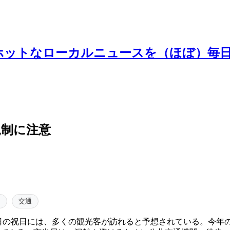
ホットなローカルニュースを（ほぼ）毎
規制に注意
イ
交通
4日の祝日には、多くの観光客が訪れると予想されている。今