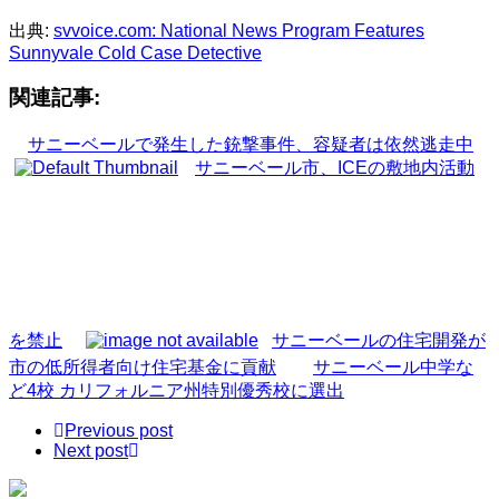
出典:
svvoice.com: National News Program Features
Sunnyvale Cold Case Detective
関連記事:
サニーベールで発生した銃撃事件、容疑者は依然逃走中
サニーベール市、ICEの敷地内活動
を禁止
サニーベールの住宅開発が
市の低所得者向け住宅基金に貢献
サニーベール中学な
ど4校 カリフォルニア州特別優秀校に選出
Previous post
Next post