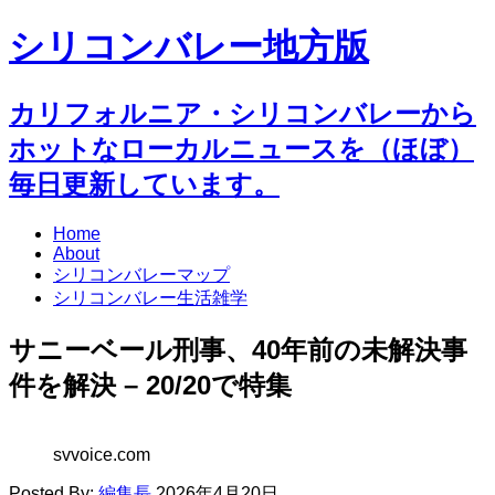
シリコンバレー地方版
カリフォルニア・シリコンバレーから
ホットなローカルニュースを（ほぼ）
毎日更新しています。
Home
About
シリコンバレーマップ
シリコンバレー生活雑学
サニーベール刑事、40年前の未解決事
件を解決 – 20/20で特集
svvoice.com
Posted By:
編集長
2026年4月20日