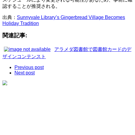
認することが推奨される。
出典：
Sunnyvale Library’s Gingerbread Village Becomes
Holiday Tradition
関連記事:
アラメダ図書館で図書館カードのデ
ザインコンテンスト
Previous post
Next post