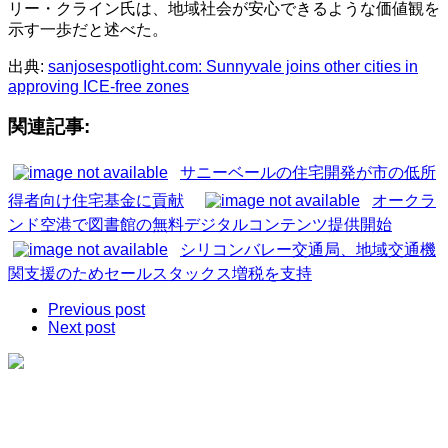
リー・クライン氏は、地域社会が安心できるような価値観を
示す一歩だと述べた。
出典:
sanjosespotlight.com: Sunnyvale joins other cities in
approving ICE-free zones
関連記事:
サニーベールの住宅開発が市の低所
得者向け住宅基金に貢献
オークラ
ンド空港で図書館の無料デジタルコンテンツ提供開始
シリコンバレー交通局、地域交通機
関支援のためセールスタックス増税を支持
Previous post
Next post