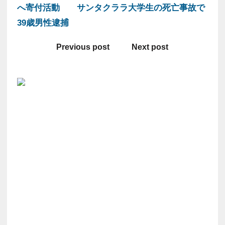
へ寄付活動
サンタクララ大学生の死亡事故で
39歳男性逮捕
Previous post
Next post