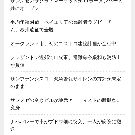
サンノゼのサクラ・マーケットがDIYラーメンバーと
共にオープン
平均年齢54歳！ベイエリアの高齢者ラグビーチー
ム、欧州遠征で全勝
オークランド市、初のコストコ建設計画が進行中
プレザントン近郊で山火事、避難命令緩和も消防士
が負傷
サンフランシスコ、緊急警報サイレンの方針が未定
のまま
サンノゼの空きビルが地元アーティストの新拠点に
変身
ナパバレーで車がブドウ畑に突入、一人が病院に搬
送