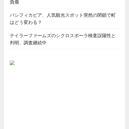
負傷
パシフィカピア、人気観光スポット突然の閉鎖で町
はどう変わる？
テイラーファームズのシクロスポーラ検査誤陽性と
判明、調査継続中