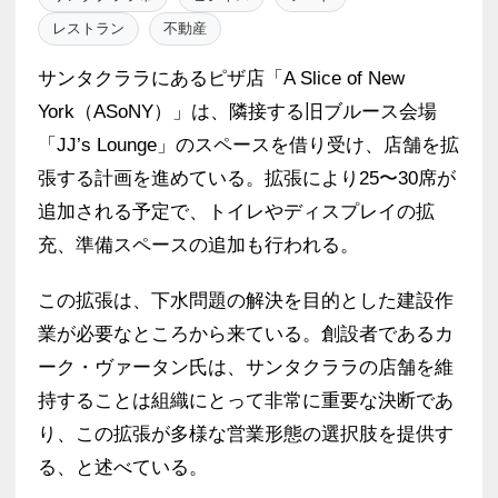
レストラン
不動産
サンタクララにあるピザ店「A Slice of New
York（ASoNY）」は、隣接する旧ブルース会場
「JJ’s Lounge」のスペースを借り受け、店舗を拡
張する計画を進めている。拡張により25〜30席が
追加される予定で、トイレやディスプレイの拡
充、準備スペースの追加も行われる。
この拡張は、下水問題の解決を目的とした建設作
業が必要なところから来ている。創設者であるカ
ーク・ヴァータン氏は、サンタクララの店舗を維
持することは組織にとって非常に重要な決断であ
り、この拡張が多様な営業形態の選択肢を提供す
る、と述べている。