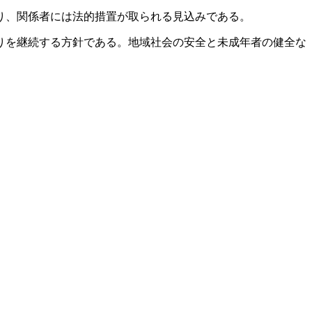
り、関係者には法的措置が取られる見込みである。​
を継続する方針である。​地域社会の安全と未成年者の健全な