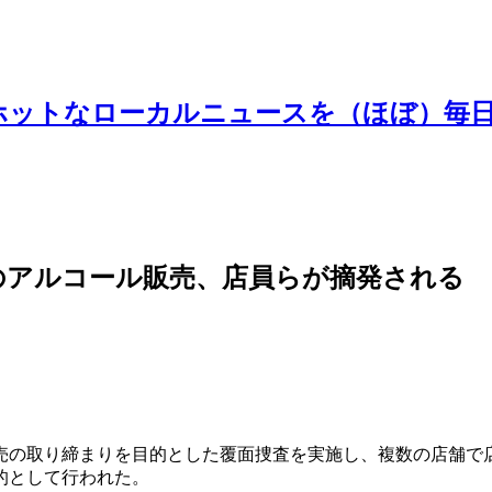
ホットなローカルニュースを（ほぼ）毎
のアルコール販売、店員らが摘発される
売の取り締まりを目的とした覆面捜査を実施し、複数の店舗で店
として行われた。​