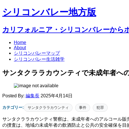
シリコンバレー地方版
カリフォルニア・シリコンバレーから
Home
About
シリコンバレーマップ
シリコンバレー生活雑学
サンタクララカウンティで未成年者へ
Posted By:
編集長
2025年4月14日
カテゴリー:
サンタクララカウンティ
事件
犯罪
サンタクララカウンティ警察は、未成年者へのアルコール販
の捜査は、地域の未成年者の飲酒防止と公共の安全確保を目的