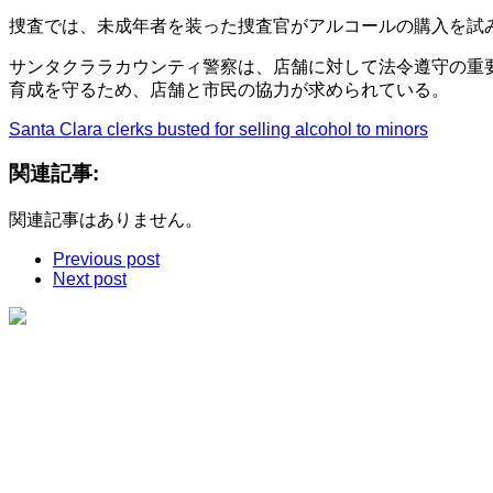
捜査では、未成年者を装った捜査官がアルコールの購入を試み
サンタクララカウンティ警察は、店舗に対して法令遵守の重
育成を守るため、店舗と市民の協力が求められている。
Santa Clara clerks busted for selling alcohol to minors
関連記事:
関連記事はありません。
Previous post
Next post