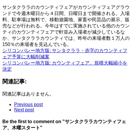
サンタクララのカウンティフェアがカウンティフェアグラウ
ンドで今週木曜日から４日間、日曜日まで開催される。入場
料、駐車場は無料で、移動遊園地、家畜や民芸品の展示、販
売などが行われる。今年はすでに実施されている他のカウン
ティのカウンティフェアで軒並み入場者が減少しているな
か、サンタクララカウンティでは、昨年の来場者数１万人の
150％の来場者を見込んでいる。
シリコンバレー地方版: サンタクララ・赤字のカウンティフ
ェア予算に大幅削減案
シリコンバレー地方版: カウンティフェア、規模大幅縮小を
決定
関連記事:
関連記事はありません。
Previous post
Next post
Be the first to comment
on "サンタクララカウンティフェ
ア、木曜スタート"