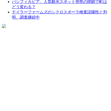
パシフィカピア、人気観光スポット突然の閉鎖で町は
どう変わる？
テイラーファームズのシクロスポーラ検査誤陽性と判
明、調査継続中