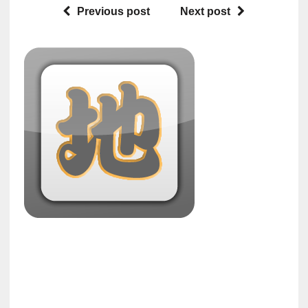
Previous post
Next post