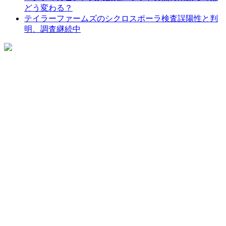
どう変わる？
テイラーファームズのシクロスポーラ検査誤陽性と判
明、調査継続中