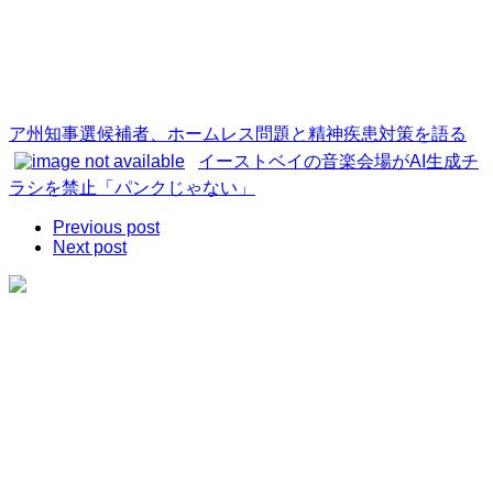
ア州知事選候補者、ホームレス問題と精神疾患対策を語る
イーストベイの音楽会場がAI生成チ
ラシを禁止「パンクじゃない」
Previous post
Next post