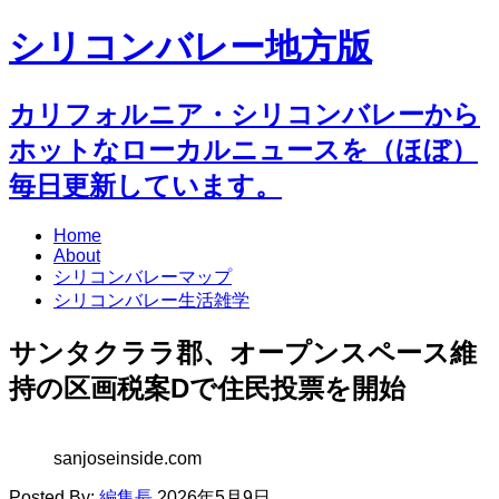
シリコンバレー地方版
カリフォルニア・シリコンバレーから
ホットなローカルニュースを（ほぼ）
毎日更新しています。
Home
About
シリコンバレーマップ
シリコンバレー生活雑学
サンタクララ郡、オープンスペース維
持の区画税案Dで住民投票を開始
sanjoseinside.com
Posted By:
編集長
2026年5月9日