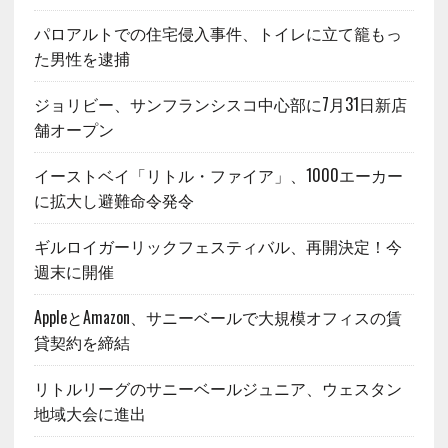
パロアルトでの住宅侵入事件、トイレに立て籠もっ
た男性を逮捕
ジョリビー、サンフランシスコ中心部に7月31日新店
舗オープン
イーストベイ「リトル・ファイア」、1000エーカー
に拡大し避難命令発令
ギルロイガーリックフェスティバル、再開決定！今
週末に開催
AppleとAmazon、サニーベールで大規模オフィスの賃
貸契約を締結
リトルリーグのサニーベールジュニア、ウェスタン
地域大会に進出