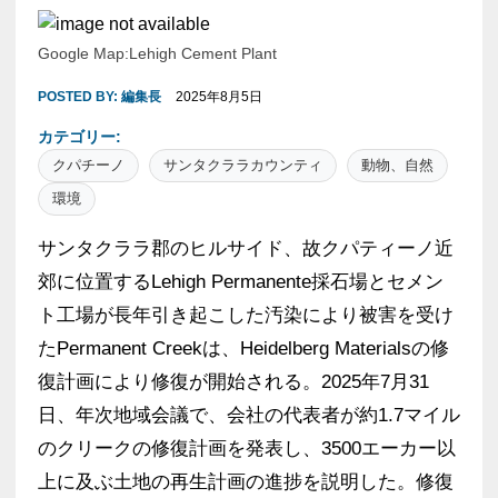
Google Map:Lehigh Cement Plant
POSTED BY:
編集長
2025年8月5日
カテゴリー:
クパチーノ
サンタクララカウンティ
動物、自然
環境
サンタクララ郡のヒルサイド、故クパティーノ近
郊に位置するLehigh Permanente採石場とセメン
ト工場が長年引き起こした汚染により被害を受け
たPermanent Creekは、Heidelberg Materialsの修
復計画により修復が開始される。2025年7月31
日、年次地域会議で、会社の代表者が約1.7マイル
のクリークの修復計画を発表し、3500エーカー以
上に及ぶ土地の再生計画の進捗を説明した。修復