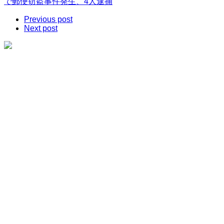
で郵便窃盗事件発生、4人逮捕
Previous post
Next post