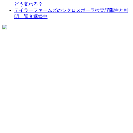
どう変わる？
テイラーファームズのシクロスポーラ検査誤陽性と判
明、調査継続中