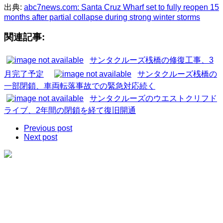
出典:
abc7news.com: Santa Cruz Wharf set to fully reopen 15
months after partial collapse during strong winter storms
関連記事:
サンタクルーズ桟橋の修復工事、3
月完了予定
サンタクルーズ桟橋の
一部閉鎖、車両転落事故での緊急対応続く
サンタクルーズのウエストクリフド
ライブ、2年間の閉鎖を経て復旧開通
Previous post
Next post