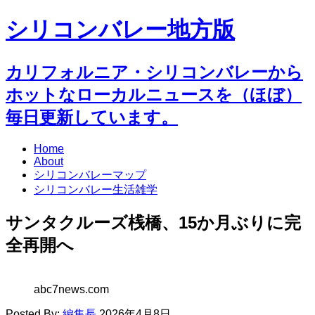
シリコンバレー地方版
カリフォルニア・シリコンバレーから
ホットなローカルニュースを（ほぼ）
毎日更新しています。
Home
About
シリコンバレーマップ
シリコンバレー生活雑学
サンタクルーズ桟橋、15か月ぶりに完
全再開へ
abc7news.com
Posted By:
編集長
2026年4月8日