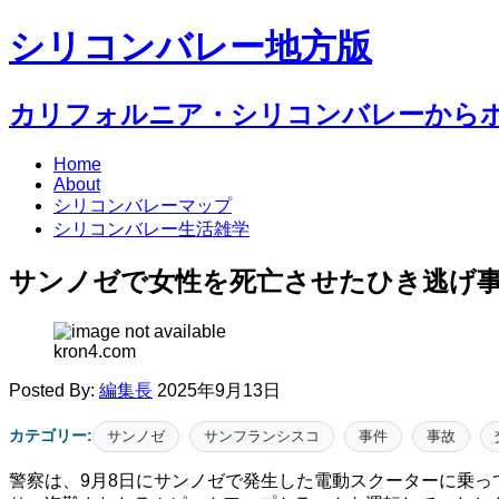
シリコンバレー地方版
カリフォルニア・シリコンバレーから
Home
About
シリコンバレーマップ
シリコンバレー生活雑学
サンノゼで女性を死亡させたひき逃げ
kron4.com
Posted By:
編集長
2025年9月13日
カテゴリー:
サンノゼ
サンフランシスコ
事件
事故
警察は、9月8日にサンノゼで発生した電動スクーターに乗っ