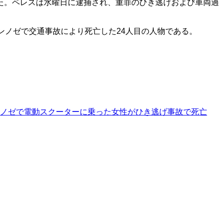
た。ペレスは水曜日に逮捕され、重罪のひき逃げおよび車両過
ンノゼで交通事故により死亡した24人目の人物である。
ノゼで電動スクーターに乗った女性がひき逃げ事故で死亡