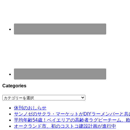
Categories
Categories
休刊のおしらせ
サンノゼのサクラ・マーケットがDIYラーメンバーと共
平均年齢54歳！ベイエリアの高齢者ラグビーチーム、
オークランド市、初のコストコ建設計画が進行中