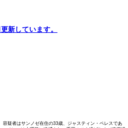
日更新しています。
。容疑者はサンノゼ在住の33歳、ジャスティン・ペレスであ