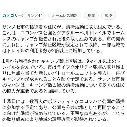
カテゴリー:
サンノゼ
ホームレス問題
犯罪
環境
サンノゼ市の指導者や住民が、清掃活動に取り組んでいる。
これは、コロンバス公園とグアダルーペ川トレイルでホーム
レスのキャンプが撤去された後の取り組みである。市の発表
によれば、キャンプ禁止区域が設定されて以降、一部地域で
はトレイルの利用者数が2倍以上に増加している。
1月から施行されたキャンプ禁止区域は、9マイル以上のト
レイルを含んでいる。市はライフクオリティ犯罪の取り締ま
りに焦点を当てた新しいパトロールユニットを導入し、再び
キャンプが形成されることを防ぐ予定である。サンノゼ市長
のマハンは、キャンプ撤去後の清掃活動について多くの住民
の協力が重要であると強調している。
土曜日には、数百人のボランティアがコロンバス公園の清掃
に参加する予定であり、公園を公共の場として再開すること
に向けた準備が進められている。不明な点もあるが、これら
の取り組みにより地域の環境改善が期待されている。