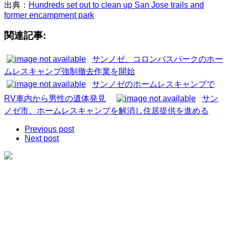
出典：
Hundreds set out to clean up San Jose trails and
former encampment park
関連記事:
サンノゼ、コロンバスパークのホー
ムレスキャンプ強制撤去作業を開始
サンノゼのホームレスキャンプで
RV車内から男性の遺体発見
サン
ノゼ市、ホームレスキャンプを解消し住居提供を進める
Previous post
Next post