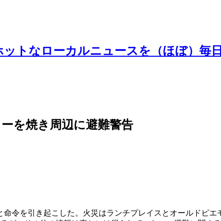
ホットなローカルニュースを（ほぼ）毎
カーを焼き周辺に避難警告
と命令を引き起こした。火災はランチプレイスとオールドピエモ