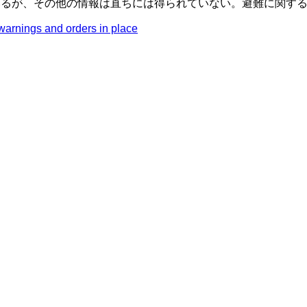
っているが、その他の情報は直ちには得られていない。避難に関
warnings and orders in place