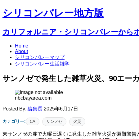
シリコンバレー地方版
カリフォルニア・シリコンバレーから
Home
About
シリコンバレーマップ
シリコンバレー生活雑学
サンノゼで発生した雑草火災、90エー
nbcbayarea.com
Posted By:
編集長
2025年6月17日
カテゴリー:
CA
サンノゼ
火災
東サンノゼの麓で火曜日遅くに発生した雑草火災が避難警告