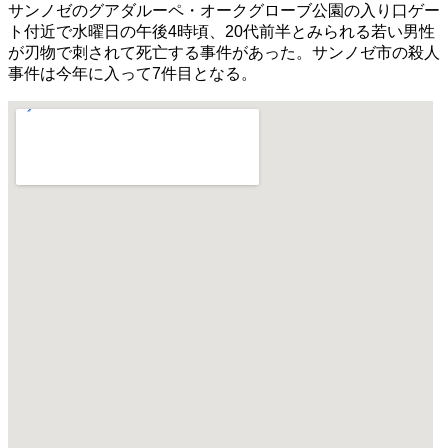
サンノゼのグアダルーペ・オークグローブ公園の入り口ゲー
ト付近で水曜日の午後4時頃、20代前半とみられる若い男性
が刃物で刺されて死亡する事件があった。サンノゼ市の殺人
事件は今年に入って7件目となる。