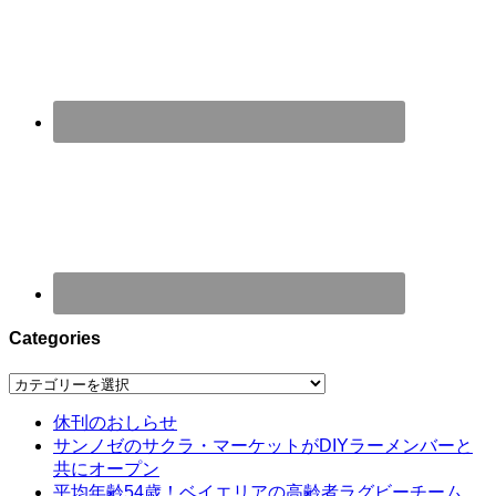
Categories
Categories
休刊のおしらせ
サンノゼのサクラ・マーケットがDIYラーメンバーと
共にオープン
平均年齢54歳！ベイエリアの高齢者ラグビーチーム、